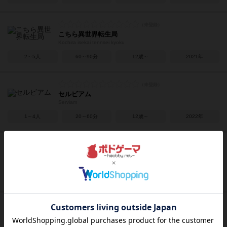
こちら異世界転生局
Kochira isekai tennsei kyoku
2～5人
60～90分
12歳～
2021年
セルビアム
Serviam
1～4人
20～60分
12歳～
2022年
ガンナガン
GUN AND GUN
2人用
15～30分
12歳～
2019年
ナインタイル
Nine Tiles