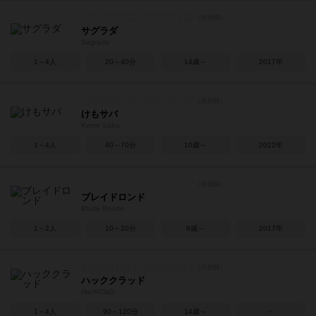
サグラダ
Sagrada
1～4人
20～40分
14歳～
2017年
けもサバ
Kemo Saba
1～4人
40～70分
10歳～
2022年
ブレイドロンド
Blade Rondo
1～2人
10～20分
8歳～
2017年
ハッククラッド
HacKClaD
1～4人
90～120分
14歳～
－