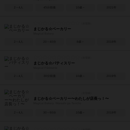
2～4人
45分前後
10歳～
2021年
まじかる☆ベーカリー
Magical Bakery
2～4人
20～40分
8歳～
2018年
まじかる☆パティスリー
Magical Pâtisserie
2～4人
30分前後
10歳～
2019年
まじかる☆ベーカリー〜わたしが店長っ！〜
Magical Bakery: Watashi ga Tencho
2～4人
30～60分
10歳～
2018年