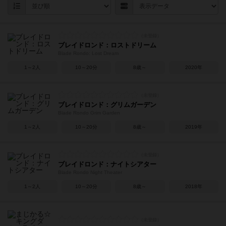
ブレイドロンド：ロストドリーム
Blade Rondo: Lost Dream
1～2人
10～20分
8歳～
2020年
ブレイドロンド：グリムガーデン
Blade Rondo Grim Garden
1～2人
10～20分
8歳～
2019年
ブレイドロンド：ナイトシアター
Blade Rondo Night Theater
1～2人
10～20分
8歳～
2018年