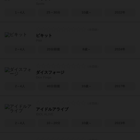
Spots
1～4人
25～30分
10歳～
2022年
ピキット
Pikit
2～4人
20分前後
8歳～
2024年
ダイスフォージ
Dice Forge
2～4人
40分前後
10歳～
2017年
アイドルアライブ
IDOL ALIVE
2～4人
10～20分
10歳～
2023年