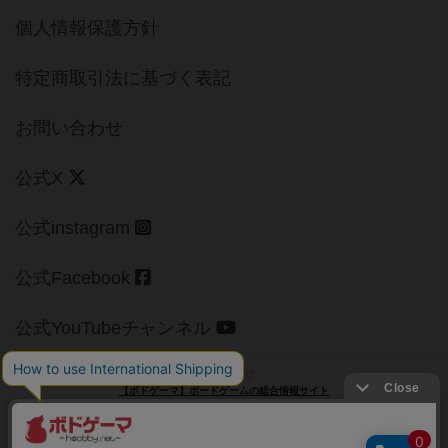
個人情報保護方針
特定商取引法に基づく表記
お問い合わせ
公式X
公式instagram
公式Facebook
公式YouTubeチャンネル
Copyright (c)
【ボドゲーマ】ボードゲームの総合情報サイト
All rights reserved.