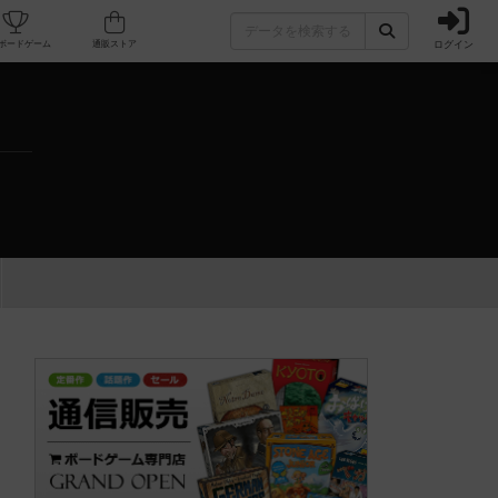
ログイン
カフェ/店舗
人気ボードゲーム
通販ストア