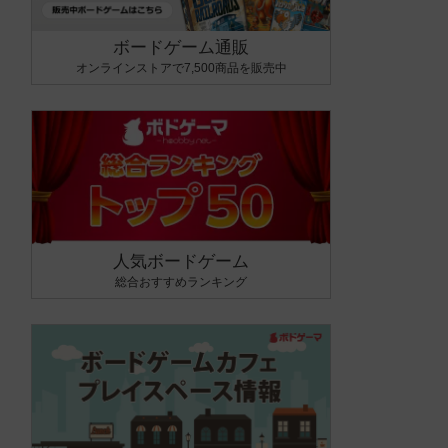
ボードゲーム通販
オンラインストアで7,500商品を販売中
人気ボードゲーム
総合おすすめランキング