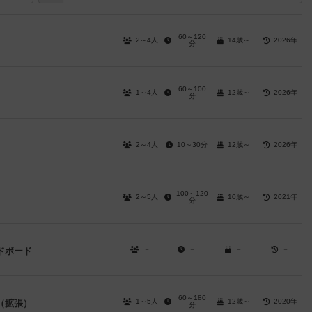
60～120
2～4人
14歳～
2026年
分
60～100
1～4人
12歳～
2026年
分
2～4人
10～30分
12歳～
2026年
100～120
2～5人
10歳～
2021年
分
－
－
－
－
ドボード
60～180
1～5人
12歳～
2020年
（拡張）
分