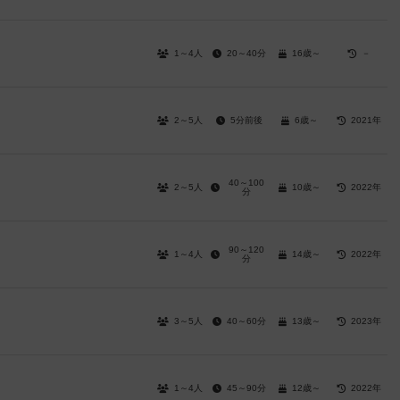
1～4人
20～40分
16歳～
－
2～5人
5分前後
6歳～
2021年
40～100
2～5人
10歳～
2022年
分
90～120
1～4人
14歳～
2022年
分
3～5人
40～60分
13歳～
2023年
1～4人
45～90分
12歳～
2022年