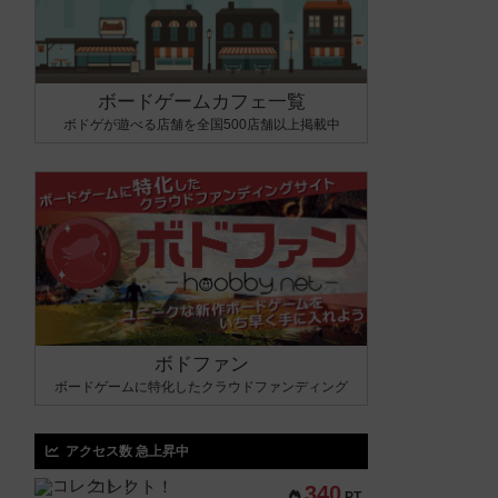
ボードゲームカフェ一覧
ボドゲが遊べる店舗を全国500店舗以上掲載中
ボドファン
ボードゲームに特化したクラウドファンディング
アクセス数 急上昇中
コレクト！
340
PT