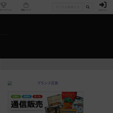
ログイン
カフェ/店舗
人気ボードゲーム
通販ストア