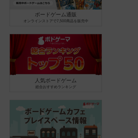
ボードゲーム通販
オンラインストアで7,500商品を販売中
人気ボードゲーム
総合おすすめランキング