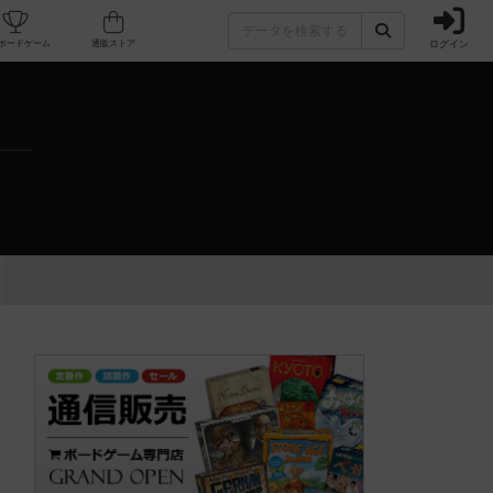
ログイン
カフェ/店舗
人気ボードゲーム
通販ストア