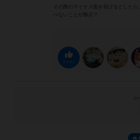
その際のマイナス面を挙げるとしたら
べないことが難点？
ナイス！
ログ