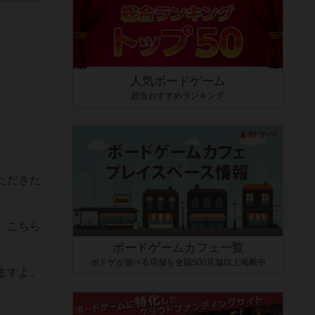
人気ボードゲーム
総合おすすめランキング
ただきた
、こちら
ボードゲームカフェ一覧
ボドゲが遊べる店舗を全国500店舗以上掲載中
ますよ。