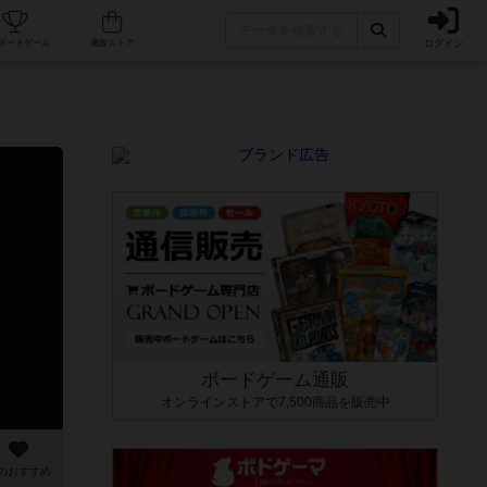
ログイン
カフェ/店舗
人気ボードゲーム
通販ストア
ボードゲーム通販
オンラインストアで7,500商品を販売中
のおすすめ