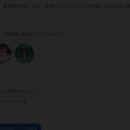
、選択肢が増える分、
長考になりがちなので時間に余裕がある
この投稿に
4
名が
ナイス！
しました
イン/会員登録でコメント
ログインする
村の人生のトップに戻る