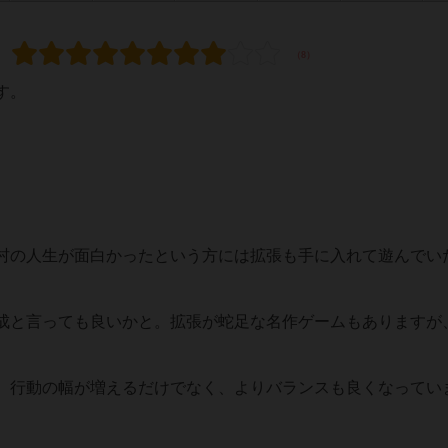
す。
。
村の人生が面白かったという方には拡張も手に入れて遊んでい
成と言っても良いかと。拡張が蛇足な名作ゲームもありますが
、行動の幅が増えるだけでなく、よりバランスも良くなってい