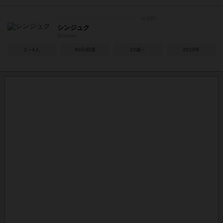
シンジュク
Shinjuku
2～4人
60分前後
10歳～
2023年