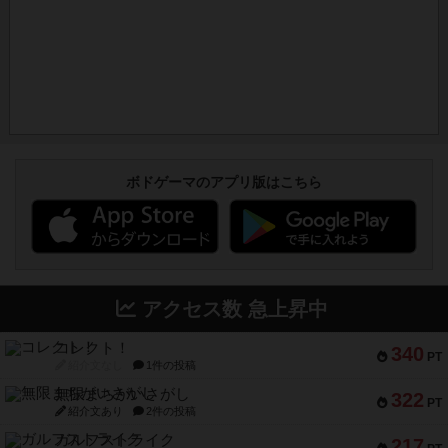
ボドゲーマのアプリ版はこちら
アクセス数 急上昇中
コレクト！
340
PT
紹介文なし
1件の投稿
無限まちがいさがし
322
PT
紹介文あり
2件の投稿
ガルフストライク
217