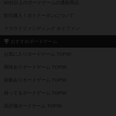
60分以上のボードゲームの通販商品
割引購入！ボドクーポンについて
クラウドファンディング ボドファン
おすすめボードゲーム
お気に入りボードゲーム TOP50
興味ありボードゲーム TOP50
経験ありボードゲーム TOP50
持ってるボードゲーム TOP50
高評価ボードゲーム TOP50