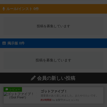
ルール/インスト 0件
投稿を募集しています
掲示板 0件
投稿を募集しています
会員の新しい投稿
レビュー
ゴットファイブ！
運要素があり楽しめました。またやりたいです。
約2時間前
by 金賢守(キムヒョンス)