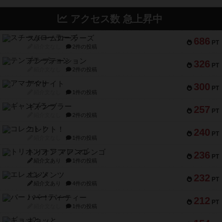
アクセス数 急上昇中
スチームローラーズ
686
PT
紹介文なし
2件の投稿
テンプテーション
326
PT
紹介文なし
2件の投稿
アマナイト
300
PT
紹介文なし
1件の投稿
ギャンブラー
257
PT
紹介文なし
2件の投稿
コレクト！
240
PT
紹介文なし
1件の投稿
トリオンフ ア マレンゴ
236
PT
紹介文あり
1件の投稿
エレメンツ
232
PT
紹介文あり
4件の投稿
バー！パーティー
212
PT
紹介文なし
1件の投稿
ギョッと