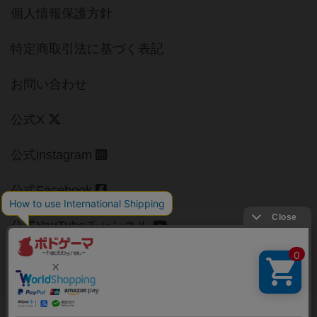
個人情報保護方針
特定商取引法に基づく表記
お問い合わせ
公式X
公式instagram
公式Facebook
公式YouTubeチャンネル
Copyright (c)
【ボドゲーマ】ボードゲームの総合情報サイト
All rights reserved.