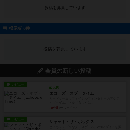
投稿を募集しています
掲示板 0件
投稿を募集しています
会員の新しい投稿
レビュー
充実
エコーズ・オブ・タイム
カードゲームにファイナルファンタジーのアクテ
ィブタイムバトル（もしくは...
10分前
by ジェイとと
レビュー
シャット・ザ・ボックス
とてもシンプルなダイスゲーム。2つのダイスを振