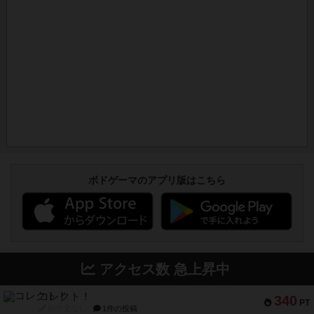
ボドゲーマのアプリ版はこちら
アクセス数 急上昇中
コレクト！
340
PT
紹介文なし
1件の投稿