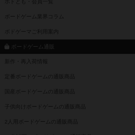
ボドとも・会員一覧
ボードゲーム業界コラム
ボドゲーマご利用案内
ボードゲーム通販
新作・再入荷情報
定番ボードゲームの通販商品
国産ボードゲームの通販商品
子供向けボードゲームの通販商品
2人用ボードゲームの通販商品