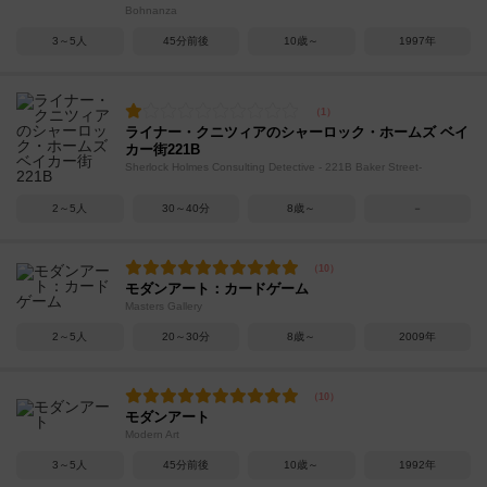
Bohnanza
3～5人
45分前後
10歳～
1997年
ライナー・クニツィアのシャーロック・ホームズ ベイ
カー街221B
Sherlock Holmes Consulting Detective - 221B Baker Street-
2～5人
30～40分
8歳～
－
モダンアート：カードゲーム
Masters Gallery
2～5人
20～30分
8歳～
2009年
モダンアート
Modern Art
3～5人
45分前後
10歳～
1992年