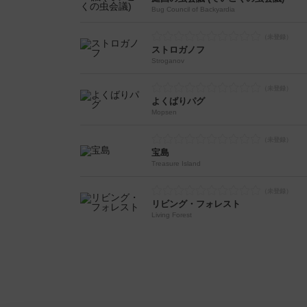
Bug Council of Backyardia
ストロガノフ
Stroganov
よくばりパグ
Mopsen
宝島
Treasure Island
リビング・フォレスト
Living Forest