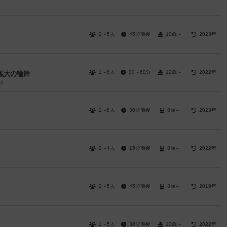
2～5人
45分前後
10歳～
2023年
1～6人
30～60分
12歳～
2022年
拡大の輪舞
ip
2～8人
30分前後
8歳～
2023年
2～4人
15分前後
8歳～
2022年
2～5人
45分前後
8歳～
2019年
1～5人
30分前後
10歳～
2022年