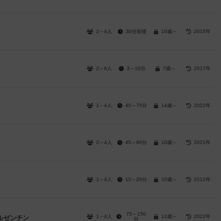
2～4人
30分前後
10歳～
2015年
2～6人
3～10分
7歳～
2017年
1～4人
45～75分
14歳～
2022年
2～4人
45～90分
10歳～
2021年
1～4人
10～20分
10歳～
2012年
75～150
1～4人
12歳～
2022年
ルゼンチン
分