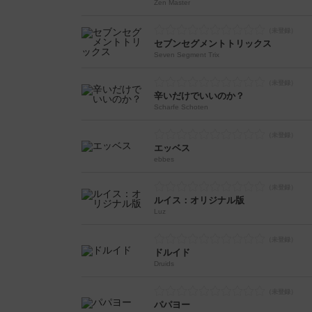
Zen Master
セブンセグメントトリックス
Seven Segment Trix
辛いだけでいいのか？
Scharfe Schoten
エッベス
ebbes
ルイス：オリジナル版
Luz
ドルイド
Druids
パパヨー