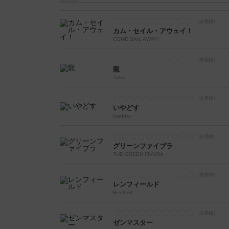
カム・セイル・アウェイ！
COME SAIL AWAY!
龍
Tatsu
いやどす
Iyadosu
グリーンファイブラ
THE GREEN FIVURA
レンフィールド
Renfield
ゼンマスター