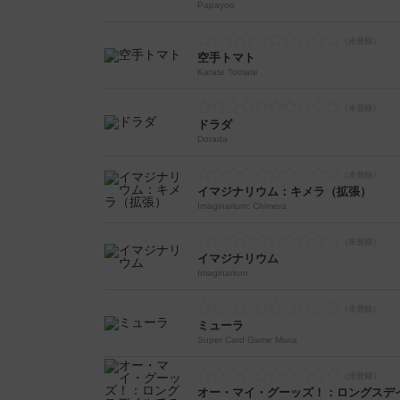
Papayoo
空手トマト
Karate Tomate
ドラダ
Dorada
イマジナリウム：キメラ（拡張）
Imaginarium: Chimera
イマジナリウム
Imaginarium
ミューラ
Super Card Game Miura
オー・マイ・グーッズ！：ロングスデ