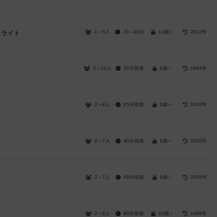
1～5人
30～45分
12歳～
2022年
＆ライト
2～10人
30分前後
8歳～
1994年
2～4人
25分前後
8歳～
2016年
2～7人
30分前後
8歳～
2010年
2～7人
45分前後
8歳～
2005年
2～6人
60分前後
10歳～
1998年