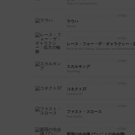
Take 5! / Hornochsen!
ラウハ
Rauha
レース・フォー・ザ・ギャラクシー：
Race for the Galaxy: Expansion and Brinkmansh
スカルキング
Skull King
コネクト37
Connect 37
ファスト・スロース
Fast Sloths
庭国の虫会議 (ていこくの虫会議)