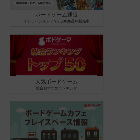
ボードゲーム通販
オンラインストアで7,500商品を販売中
人気ボードゲーム
総合おすすめランキング