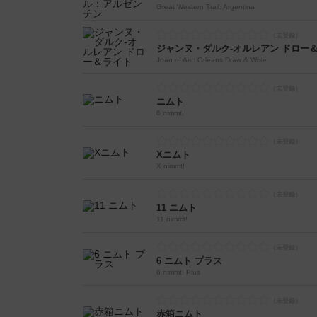
Great Western Trail: Argentina
ジャンヌ・ダルク-オルレアン ドロー
Joan of Arc: Orléans Draw & Write
ニムト
6 nimmt!
Xニムト
X nimmt!
11 ニムト
11 nimmt!
6 ニムト プラス
6 nimmt! Plus
赤箱ニムト