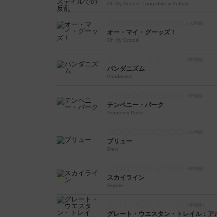
Oh My Goods!: Longsdale in Aufruhr
オー・マイ・グーッズ！
Oh My Goods!
パンダニズム
Pandanism
テンペニー・パーク
Tenpenny Parks
ブリュー
Brew
スカイライン
Skyline
グレート・ウエスタン・トレイル：ア