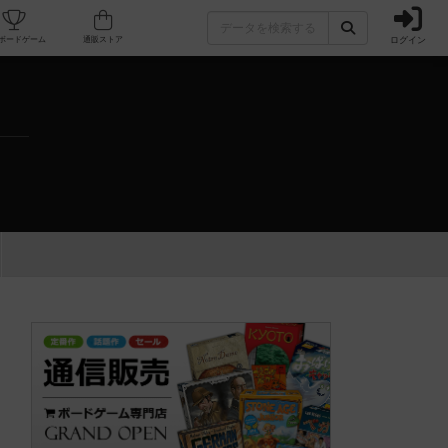
ログイン
カフェ/店舗
人気ボードゲーム
通販ストア