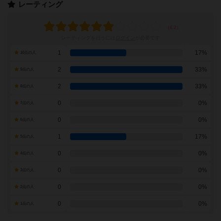
レーティング
レーティングを行うには
ログイン
が必要です
1
17%
10点の人
2
33%
9点の人
2
33%
8点の人
0
0%
7点の人
0
0%
6点の人
1
17%
5点の人
0
0%
4点の人
0
0%
3点の人
0
0%
2点の人
0
0%
1点の人