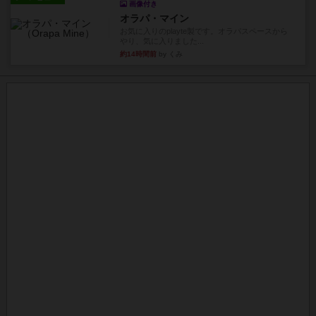
画像付き
オラパ・マイン
お気に入りのplayte製です。オラパスペースから
やり、気に入りました...
約14時間前
by くみ