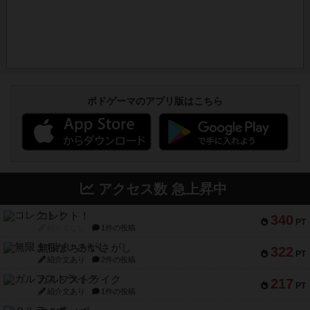
ボドゲーマのアプリ版はこちら
アクセス数 急上昇中
コレクト！
340
PT
紹介文なし
1件の投稿
無限まちがいさがし
322
PT
紹介文あり
2件の投稿
ガルフストライク
217
PT
紹介文あり
1件の投稿