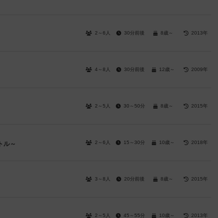
2～6人
30分前後
8歳～
2013年
4～8人
30分前後
12歳～
2009年
2～5人
30～50分
8歳～
2015年
2～6人
15～30分
10歳～
2018年
トル～
3～8人
20分前後
8歳～
2015年
2～5人
45～55分
10歳～
2013年