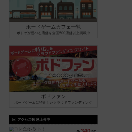
ボードゲームカフェ一覧
ボドゲが遊べる店舗を全国500店舗以上掲載中
ボドファン
ボードゲームに特化したクラウドファンディング
アクセス数 急上昇中
コレクト！
340
PT