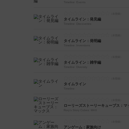
Timeline: Events
タイムライン：発見編
Timeline: Discoveries
タイムライン：発明編
Timeline: Inventions
タイムライン：雑学編
Timeline: Diversity
タイムライン
Timeline
ローリーズストーリーキューブス：マ
Rory's Story Cubes: MAX
アンゲーム：家族向け