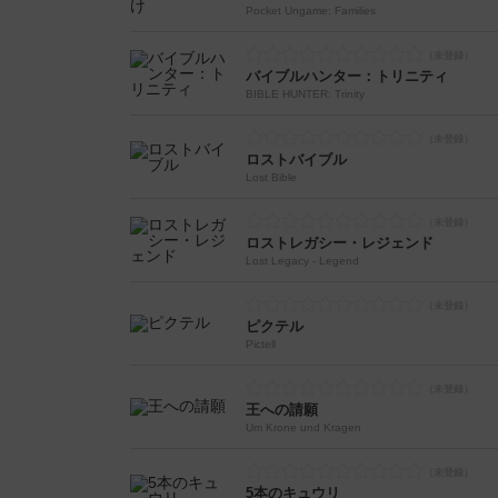
Pocket Ungame: Families
バイブルハンター：トリニティ
BIBLE HUNTER: Trinity
ロストバイブル
Lost Bible
ロストレガシー・レジェンド
Lost Legacy - Legend
ピクテル
Pictell
王への請願
Um Krone und Kragen
5本のキュウリ