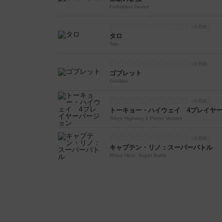
Forbidden Desert
タロ
Talo
ゴブレット
Gobblet
トーキョー・ハイウェイ 4プレイヤ
Tokyo Highway 4 Player Version
キャプテン・リノ：スーパーバトル
Rhino Hero: Super Battle