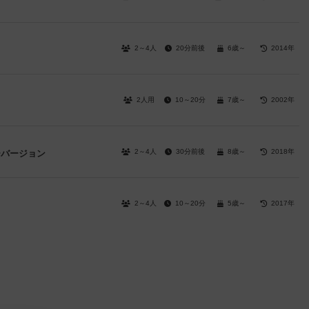
2～4人
20分前後
6歳～
2014年
2人用
10～20分
7歳～
2002年
2～4人
30分前後
8歳～
2018年
ーバージョン
2～4人
10～20分
5歳～
2017年