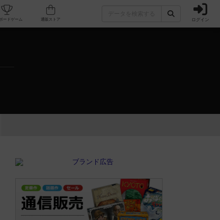
ログイン
カフェ/店舗
人気ボードゲーム
通販ストア