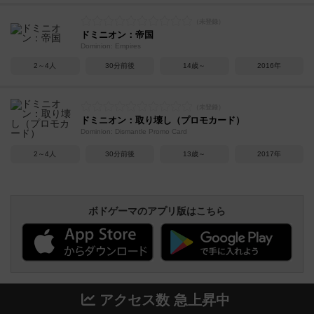
ドミニオン：帝国
Dominion: Empires
2～4人
30分前後
14歳～
2016年
ドミニオン：取り壊し（プロモカード）
Dominion: Dismantle Promo Card
2～4人
30分前後
13歳～
2017年
ボドゲーマのアプリ版はこちら
アクセス数 急上昇中