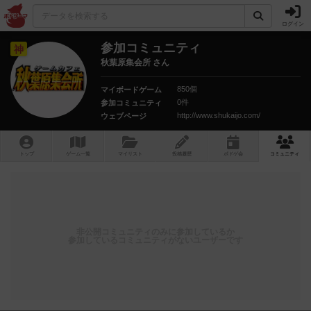
ログイン
参加コミュニティ
神
秋葉原集会所 さん
850個
マイボードゲーム
0件
参加コミュニティ
http://www.shukaijo.com/
ウェブページ
トップ
ゲーム一覧
マイリスト
投稿履歴
ボ
ドゲ
会
コミュニティ
非公開コミュニティのみに参加しているか
参加しているコミュニティがないユーザーです