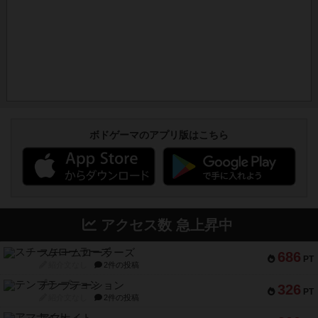
ボドゲーマのアプリ版はこちら
アクセス数 急上昇中
スチームローラーズ
686
PT
紹介文なし
2件の投稿
テンプテーション
326
PT
紹介文なし
2件の投稿