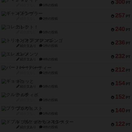
アマナイト
300
PT
紹介文なし
1件の投稿
ギャンブラー
257
PT
紹介文なし
2件の投稿
コレクト！
240
PT
紹介文なし
1件の投稿
トリオンフ ア マレンゴ
236
PT
紹介文あり
1件の投稿
エレメンツ
232
PT
紹介文あり
4件の投稿
バー！パーティー
212
PT
紹介文なし
1件の投稿
ギョッと
154
PT
紹介文あり
1件の投稿
クルティボ
152
PT
紹介文なし
1件の投稿
ブラヴェスト
140
PT
紹介文なし
1件の投稿
ドブル：ポケットモンスター
122
PT
紹介文あり
4件の投稿