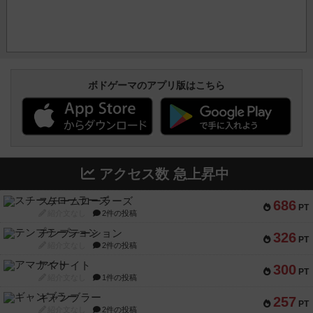
ボドゲーマのアプリ版はこちら
アクセス数 急上昇中
スチームローラーズ
686
PT
紹介文なし
2件の投稿
テンプテーション
326
PT
紹介文なし
2件の投稿
アマナイト
300
PT
紹介文なし
1件の投稿
ギャンブラー
257
PT
紹介文なし
2件の投稿