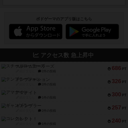
ボドゲーマのアプリ版はこちら
アクセス数 急上昇中
スチームローラーズ
686
PT
紹介文なし
2件の投稿
テンプテーション
326
PT
紹介文なし
2件の投稿
アマナイト
300
PT
紹介文なし
1件の投稿
ギャンブラー
257
PT
紹介文なし
2件の投稿
コレクト！
240
PT
紹介文なし
1件の投稿