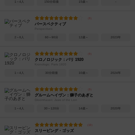
1～4人
150分前後
15歳～
－
パースペクティブ
Perspectives
2～6人
60～90分
12歳～
2023年
クロノロジック：パリ 1920
Kronologic: Paris 1920
1～4人
30分前後
10歳～
2024年
グルームヘイヴン：獅子のあぎと
Gloomhaven: Jaws of the Lion
1～4人
30～120分
14歳～
2020年
スリーピング・ゴッズ