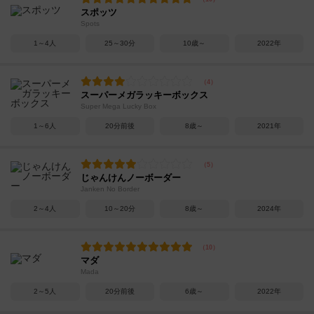
スポッツ
Spots
1～4人
25～30分
10歳～
2022年
スーパーメガラッキーボックス
Super Mega Lucky Box
1～6人
20分前後
8歳～
2021年
じゃんけんノーボーダー
Janken No Border
2～4人
10～20分
8歳～
2024年
マダ
Mada
2～5人
20分前後
6歳～
2022年