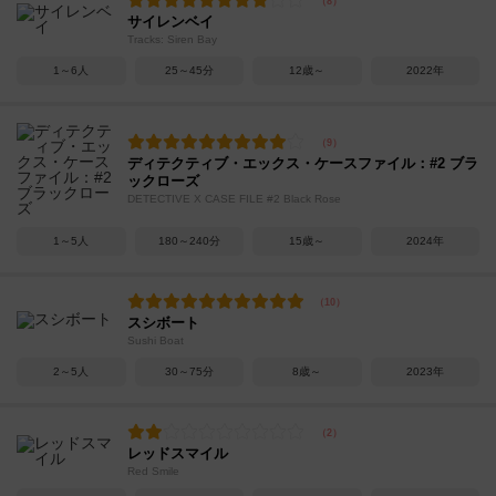
サイレンベイ
Tracks: Siren Bay
1～6人
25～45分
12歳～
2022年
ディテクティブ・エックス・ケースファイル：#2 ブラ
ックローズ
DETECTIVE X CASE FILE #2 Black Rose
1～5人
180～240分
15歳～
2024年
スシボート
Sushi Boat
2～5人
30～75分
8歳～
2023年
レッドスマイル
Red Smile