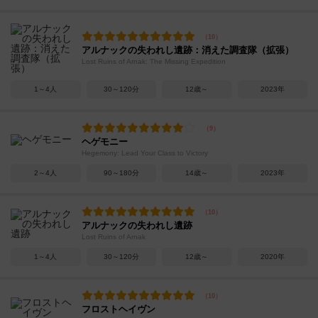
アルナックの失われし遺跡：消えた調査隊（拡張）
Lost Ruins of Arnak: The Missing Expedition
1～4人
30～120分
12歳～
2023年
ヘゲモニー
Hegemony: Lead Your Class to Victory
2～4人
90～180分
14歳～
2023年
アルナックの失われし遺跡
Lost Ruins of Arnak
1～4人
30～120分
12歳～
2020年
フロストヘイヴン