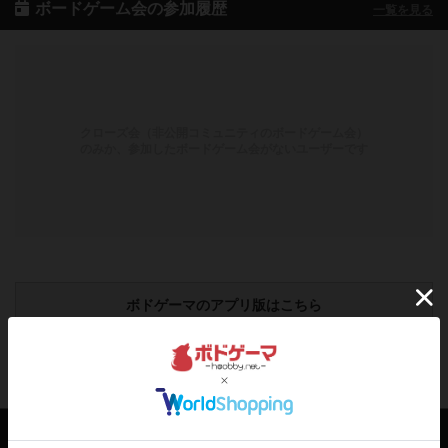
ボードゲーム会の参加履歴
一覧を見る
クローズ会（非公開コミュニティのボードゲーム会）
のみか、参加したボードゲーム会がないユーザーです
ボドゲーマのアプリ版はこちら
アクセス数 急上昇中