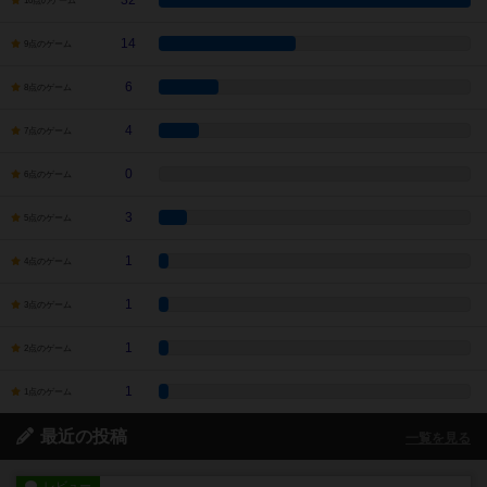
32
10点のゲーム
14
9点のゲーム
6
8点のゲーム
4
7点のゲーム
0
6点のゲーム
3
5点のゲーム
1
4点のゲーム
1
3点のゲーム
1
2点のゲーム
1
1点のゲーム
最近の投稿
一覧を見る
レビュー