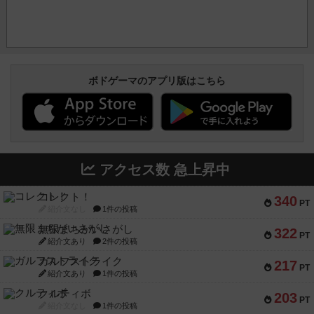
ボドゲーマのアプリ版はこちら
アクセス数 急上昇中
コレクト！
340
PT
紹介文なし
1件の投稿
無限まちがいさがし
322
PT
紹介文あり
2件の投稿
ガルフストライク
217
PT
紹介文あり
1件の投稿
クルティボ
203
PT
紹介文なし
1件の投稿