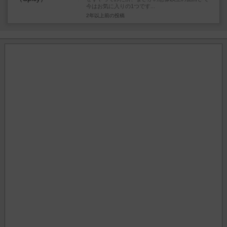
今はお気に入りの1つです...
2年以上前
の投稿