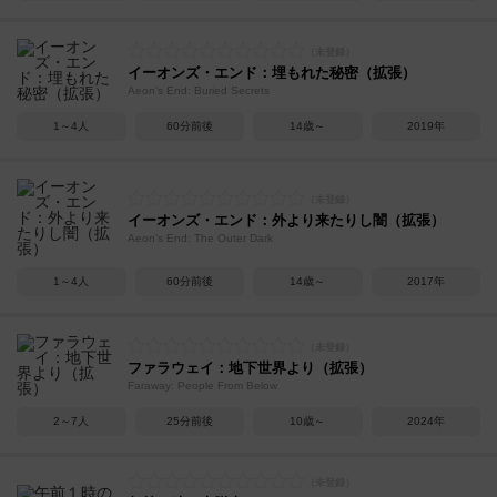
イーオンズ・エンド：埋もれた秘密（拡張）
Aeon's End: Buried Secrets
1～4人
60分前後
14歳～
2019年
イーオンズ・エンド：外より来たりし闇（拡張）
Aeon's End: The Outer Dark
1～4人
60分前後
14歳～
2017年
ファラウェイ：地下世界より（拡張）
Faraway: People From Below
2～7人
25分前後
10歳～
2024年