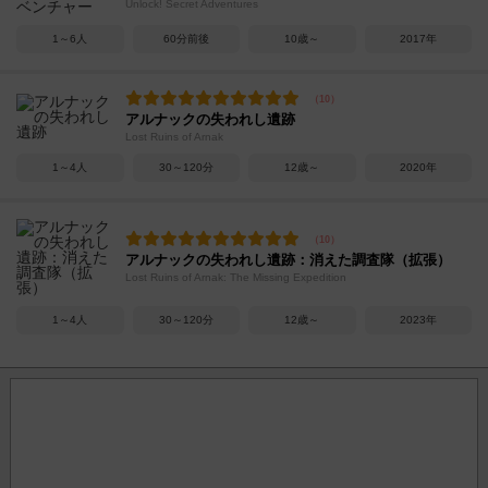
Unlock! Secret Adventures
1～6人
60分前後
10歳～
2017年
アルナックの失われし遺跡
Lost Ruins of Arnak
1～4人
30～120分
12歳～
2020年
アルナックの失われし遺跡：消えた調査隊（拡張）
Lost Ruins of Arnak: The Missing Expedition
1～4人
30～120分
12歳～
2023年