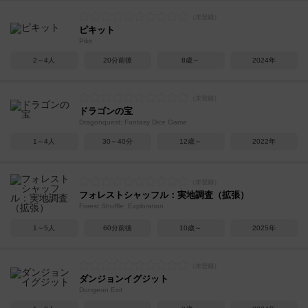
ピキット
Pikit
2～4人
20分前後
8歳～
2024年
ドラゴンの宝
Dragonquest: Fantasy Dice Game
1～4人
30～40分
12歳～
2022年
フォレストシャッフル：実地調査（拡張）
Forest Shuffle: Exploration
1～5人
60分前後
10歳～
2025年
ダンジョンイグジット
Dungeon Exit