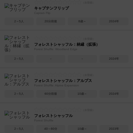
キャプテンフリップ
Captain Flip
2～5人
20分前後
8歳～
2024年
フォレストシャッフル：林縁（拡張）
Forest Shuffle: Woodland Edge
2～5人
－
－
2024年
フォレストシャッフル：アルプス
Forest Shuffle: Alpine Expansion
2～5人
60分前後
10歳～
2024年
フォレストシャッフル
Forest Shuffle
2～5人
40～60分
10歳～
2023年