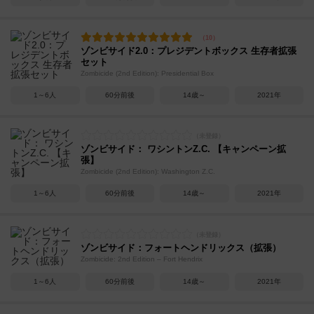
ゾンビサイド2.0：プレジデントボックス 生存者拡張
セット
Zombicide (2nd Edition): Presidential Box
1～6人
60分前後
14歳～
2021年
ゾンビサイド： ワシントンZ.C. 【キャンペーン拡
張】
Zombicide (2nd Edition): Washington Z.C.
1～6人
60分前後
14歳～
2021年
ゾンビサイド：フォートヘンドリックス（拡張）
Zombicide: 2nd Edition – Fort Hendrix
1～6人
60分前後
14歳～
2021年