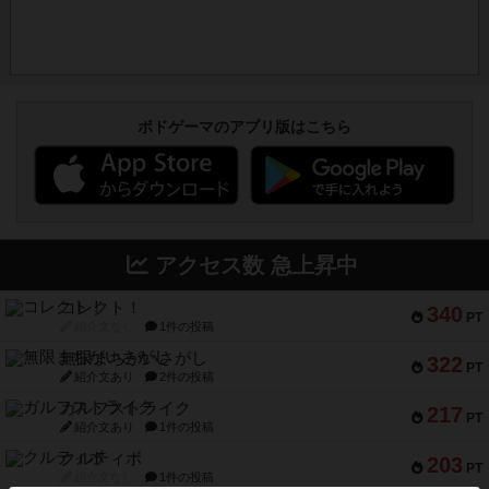
ボドゲーマのアプリ版はこちら
アクセス数 急上昇中
コレクト！
340
PT
紹介文なし
1件の投稿
無限まちがいさがし
322
PT
紹介文あり
2件の投稿
ガルフストライク
217
PT
紹介文あり
1件の投稿
クルティボ
203
PT
紹介文なし
1件の投稿