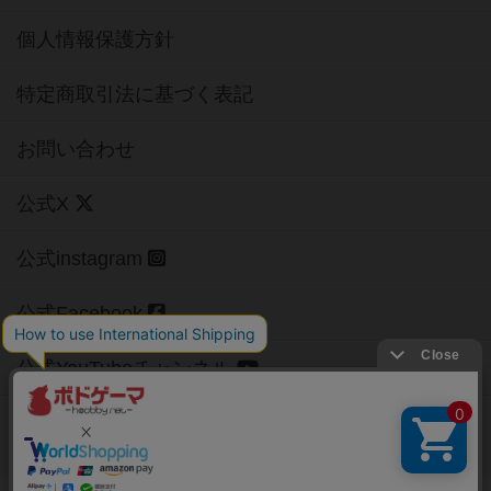
個人情報保護方針
特定商取引法に基づく表記
お問い合わせ
公式X
公式instagram
公式Facebook
公式YouTubeチャンネル
Copyright (c)
【ボドゲーマ】ボードゲームの総合情報サイト
All rights reserved.