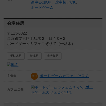
途中参加OK
、
途中抜けOK
、
ボードゲーム
会場住所
〒113-0022
東京都文京区千駄木２丁目４０−２
ボードゲームカフェこぞりて（千駄木）
千駄木駅
根津駅
東大前駅
ボードゲームカフェこぞりて
主催者
ボー
カフェ/店舗
ドゲームカフェこぞりて