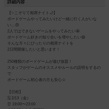
詳細内容
【✨こぞりて相席ナイト🌙】
ボードゲームやってみたいけど一緒に行く人がいな
い…😞
2人ではできないゲームをやってみたい🤩
ボードゲーム好きの知り合いを増やしたい😆
そんな方々にぴったりの相席ナイトを
2日間開催したいと思います！
250種類のボードゲームが遊び放題！
スタッフがゲームのオススメやルールの説明をするの
で
ボードゲーム初心者の方も安心☺️
【日程】
🗓 2/13（金）
⏰ 19:00〜23:00