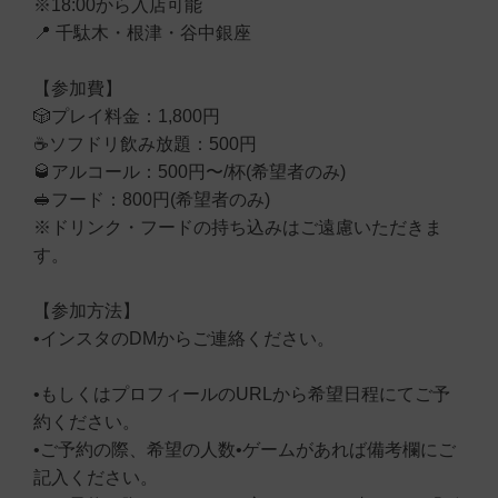
※18:00から入店可能
📍 千駄木・根津・谷中銀座
【参加費】
🎲プレイ料金：1,800円
☕️ソフドリ飲み放題：500円
🥃アルコール：500円〜/杯(希望者のみ)
🥪フード：800円(希望者のみ)
※ドリンク・フードの持ち込みはご遠慮いただきま
す。
【参加方法】
•インスタのDMからご連絡ください。
•もしくはプロフィールのURLから希望日程にてご予
約ください。
•ご予約の際、希望の人数•ゲームがあれば備考欄にご
記入ください。