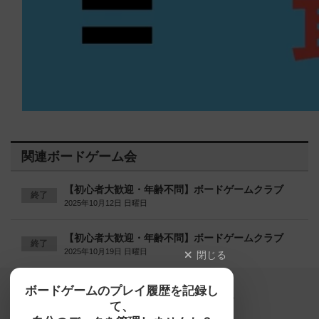
関連ボードゲーム会
【初心者大歓迎・年齢不問】ボードゲームクラブ
終了
2025年10月12日 日曜日
【初心者大歓迎・年齢不問】ボードゲームクラブ
終了
2025年10月19日 日曜日
閉じる
Copyright (c)
ボードゲームのプレイ履歴を記録し
【ボドゲーマ】ボードゲームの総合情報サイト
て、
All rights reserved.