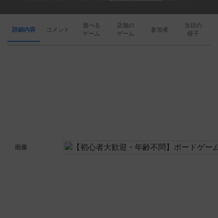
遊べる
店舗の
当日の
詳細内容
コメント
参加者
ゲーム
ゲーム
様子
画像