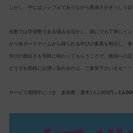
しかし、中にはシンプルでありながら奥深さがぎっしり詰
当塾では学習塾である強みを活かし、誰にでも丁寧にイン
かつ各ボードゲームから得られる学びの要素を明示し、単
学びの面白さを気軽に味わってもらうことで、勉強への足
どうぞお気軽にお誘い合わせの上、ご参加下さいませ＾＾
サービス期間中につき、参加費：通常1人1,000円→
1人5