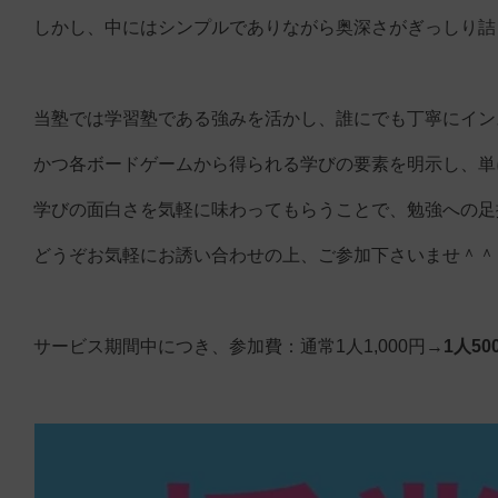
しかし、中にはシンプルでありながら奥深さがぎっしり詰
当塾では学習塾である強みを活かし、誰にでも丁寧にイン
かつ各ボードゲームから得られる学びの要素を明示し、単
学びの面白さを気軽に味わってもらうことで、勉強への足
どうぞお気軽にお誘い合わせの上、ご参加下さいませ＾＾
サービス期間中につき、参加費：通常1人1,000円→
1人5