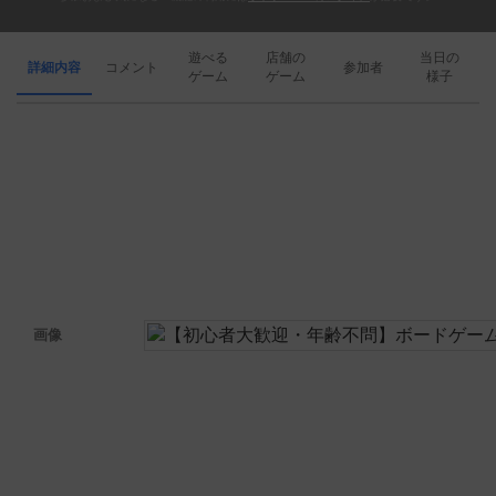
遊べる
店舗の
当日の
詳細内容
コメント
参加者
ゲーム
ゲーム
様子
画像