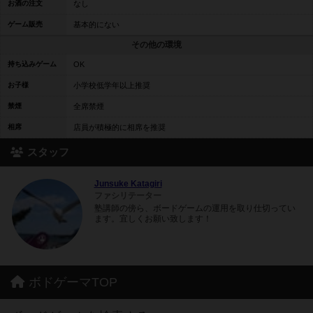
お酒の注文
なし
ゲーム販売
基本的にない
その他の環境
持ち込みゲーム
OK
お子様
小学校低学年以上推奨
禁煙
全席禁煙
相席
店員が積極的に相席を推奨
スタッフ
Junsuke Katagiri
ファシリテーター
塾講師の傍ら、ボードゲームの運用を取り仕切ってい
ます。宜しくお願い致します！
ボドゲーマTOP