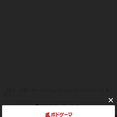
【宿題・読書＋ボードゲームに打ち込むサードプレイス】数
研サンデー...
2026/06/28（日）16:00~