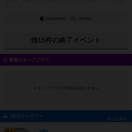
【宿題・読書＋ボードゲームに打ち込むサードプレイス】数
研サンデー...
2026/06/21（日）16:00~
他15件の終了イベント
新着スタッフブログ
スタッフブログの投稿はありません
1名のフォロワー
もっと見る
taka
仙人