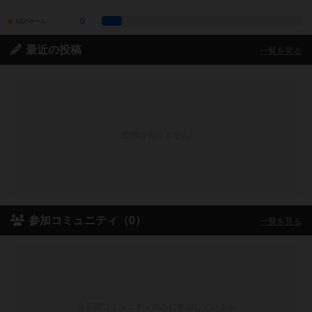
0
1点のゲーム
最近の投稿
一覧を見る
投稿がありません
参加コミュニティ（0）
一覧を見る
非公開コミュニティのみに参加しているか