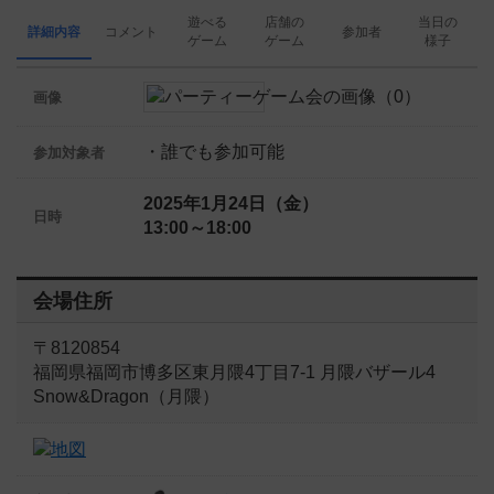
遊べる
店舗の
当日の
詳細内容
コメント
参加者
ゲーム
ゲーム
様子
画像
・誰でも参加可能
参加対象者
2025年1月24日（金）
日時
13:00～18:00
会場住所
〒8120854
福岡県福岡市博多区東月隈4丁目7-1 月隈バザール4
Snow&Dragon（月隈）