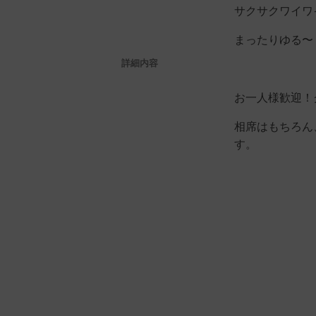
サクサクワイワ
まったりゆる〜
詳細内容
お一人様歓迎！
相席はもちろん
す。