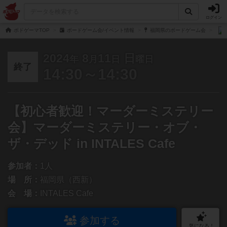
ログイン
ボドゲーマTOP
ボードゲーム会/イベント情報
福岡県のボードゲーム会
2024
8
11
日
年
月
日
曜日
終了
14:30～14:30
【初心者歓迎！マーダーミステリー
会】マーダーミステリー・オブ・
ザ・デッド in INTALES Cafe
参加者：
1人
場 所：
福岡県（西新）
会 場：
INTALES Cafe
参加する
気になる！