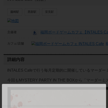
藤崎駅
西新駅
室見駅
福岡ボードゲームカフェ【INTALES Ca
主催者
カフェ/店舗
詳細内容
INTALES Cafeで行う毎月定期的に開催しているマーダ
今回もMYSTERY PARTY IN THE BOXから「マ