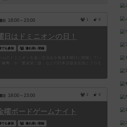
1
0
18:00～23:00
曜日
曜日はドミニオンの日！
誰でも参加
連れ添い登録
ームのドミニオンを遊ぶ交流会を毎週木曜日に開催してい
「略奪」や「繁栄第二版」などの日本語版全拡張とプロモ
2
0
18:00～23:00
曜日
金曜ボードゲームナイト
誰でも参加
連れ添い登録