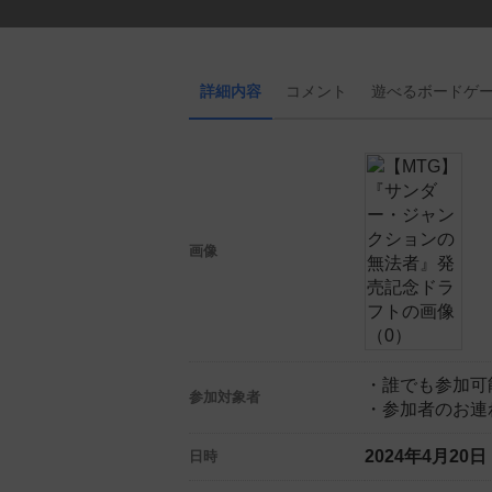
詳細内容
コメント
遊べる
ボード
ゲ
画像
・誰でも参加可
参加対象者
・参加者のお連
2024年4月20
日時