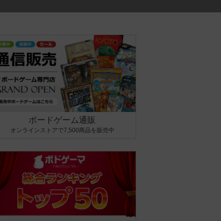
ボードゲーム通販
オンラインストアで7,500商品を販売中