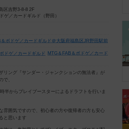
吉野3-8-8 2F
＆ボドゲ／カードギルド（野田）
AB＆ボドゲ／カードギルド＠大阪府福島区JR野田駅前
MTG＆FAB＆ボドゲ／カード
ザリング『サンダー・ジャンクションの無法者』が
ので、
18時半からプレイブースターによるドラフトを行いま
な雰囲気ですので、初心者の方や復帰者の方も安心
ると思います