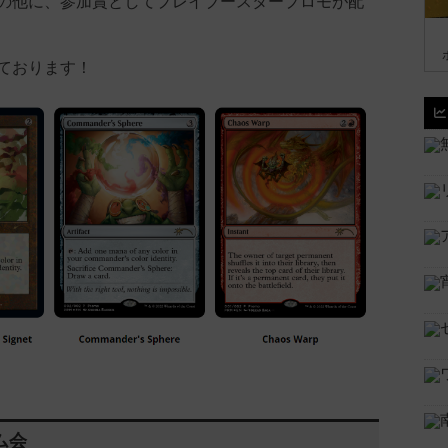
の他に、参加賞としてプレイブースタープロモが配
ております！
ム会