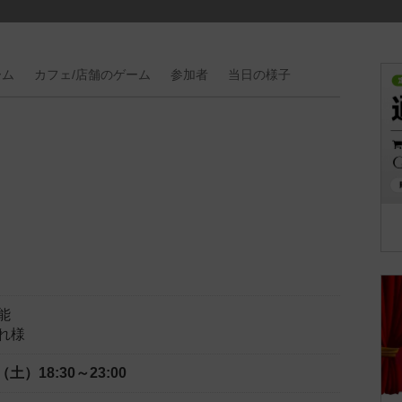
ーム
カフェ/
店舗の
ゲーム
参加者
当日の
様子
能
れ様
日（土）
18:30～23:00