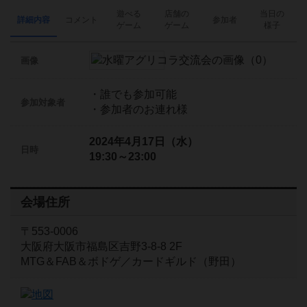
遊べる
店舗の
当日の
詳細内容
コメント
参加者
ゲーム
ゲーム
様子
画像
・誰でも参加可能
参加対象者
・参加者のお連れ様
2024年4月17日（水）
日時
19:30～23:00
会場住所
〒553-0006
大阪府大阪市福島区吉野3-8-8 2F
MTG＆FAB＆ボドゲ／カードギルド（野田）