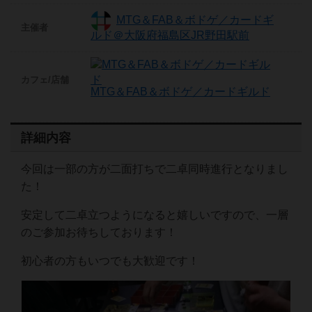
MTG＆FAB＆ボドゲ／カードギ
主催者
ルド＠大阪府福島区JR野田駅前
カフェ/店舗
MTG＆FAB＆ボドゲ／カードギルド
詳細内容
今回は一部の方が二面打ちで二卓同時進行となりまし
た！
安定して二卓立つようになると嬉しいですので、一層
のご参加お待ちしております！
初心者の方もいつでも大歓迎です！