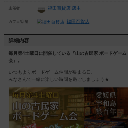
福田百貨店 店主
主催者
福田百貨店
カフェ/店舗
詳細内容
毎月第4土曜日に開催している『山の古民家 ボードゲーム
会』。
いつもよりボードゲーム仲間が集まる日、
みなさんで一緒に楽しい時間を過ごしましょう★