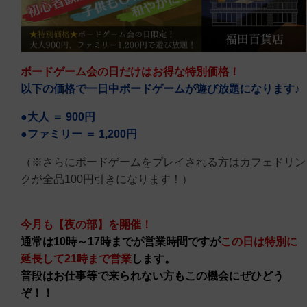
ボードゲーム会の日だけはお得な特別価格！
以下の価格で一日中ボードゲームが遊び放題になります♪
●大人 ＝ 900円
●ファミリー ＝ 1,200円
（※さらにボードゲームをプレイされる方はカフェドリン
クが全品100円引きになります！）
今月も【夜の部】を
開催！
通常は10時～17時までが営業時間ですが
この日は特別に
延長して21時まで営業
します。
普段はお仕事等で来られない方もこの機会にぜひどう
ぞ！！