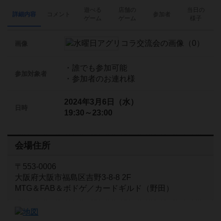
遊べる
店舗の
当日の
詳細内容
コメント
参加者
ゲーム
ゲーム
様子
画像
・誰でも参加可能
参加対象者
・参加者のお連れ様
2024年3月6日（水）
日時
19:30～23:00
会場住所
〒553-0006
大阪府大阪市福島区吉野3-8-8 2F
MTG＆FAB＆ボドゲ／カードギルド（野田）