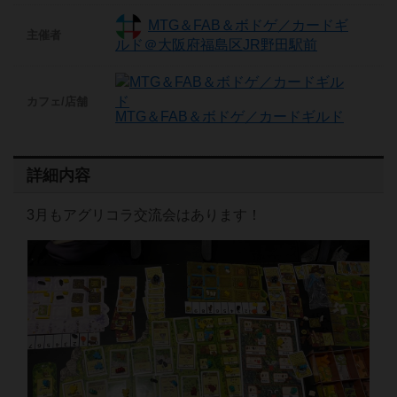
MTG＆FAB＆ボドゲ／カードギ
主催者
ルド＠大阪府福島区JR野田駅前
カフェ/店舗
MTG＆FAB＆ボドゲ／カードギルド
詳細内容
3月もアグリコラ交流会はあります！