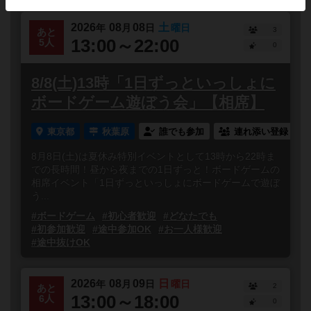
2026
08
08
土
年
月
日
曜日
3
あと
13:00～22:00
5人
0
8/8(土)13時「1日ずっといっしょに
ボードゲーム遊ぼう会」【相席】
東京都
秋葉原
誰でも参加
連れ添い登録
8月8日(土)は夏休み特別イベントとして13時から22時ま
での長時間！昼から夜までの1日ずっと！ボードゲームの
相席イベント「1日ずっといっしょにボードゲームで遊ぼ
う...
#ボードゲーム
#初心者歓迎
#どなたでも
#初参加歓迎
#途中参加OK
#お一人様歓迎
#途中抜けOK
2026
08
09
日
年
月
日
曜日
2
あと
13:00～18:00
6人
0