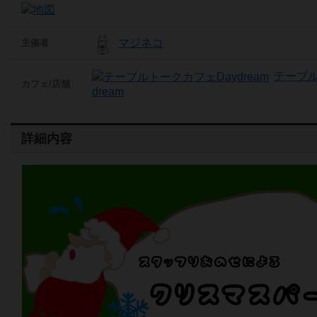
マジネコ
主催者
テーブル
カフェ/店舗
dream
詳細内容