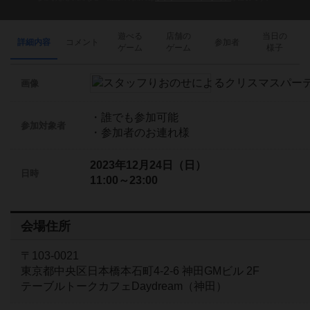
遊べる
店舗の
当日の
詳細内容
コメント
参加者
ゲーム
ゲーム
様子
画像
・誰でも参加可能
参加対象者
・参加者のお連れ様
2023年12月24日（日）
日時
11:00～23:00
会場住所
〒103-0021
東京都中央区日本橋本石町4-2-6 神田GMビル 2F
テーブルトークカフェDaydream（神田）