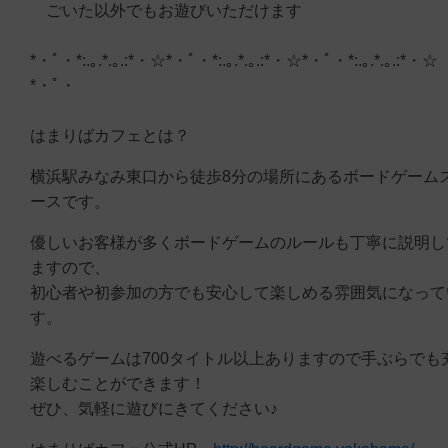
ごいた以外でもお遊びいただけます
*・ﾟ・*:.｡.*.｡.:*・☆*・ﾟ・*:.｡.*.｡.:*・☆*・ﾟ・*:.｡.*.｡.:*・☆
*・ﾟ・
はまりばカフェとは？
横浜駅みなみ東口から徒歩8分の場所にあるボードゲーム
ースです。
優しいお客様が多くボードゲームのルールも丁寧に説明し
ますので、
初心者や初参加の方でも安心して楽しめる雰囲気になって
す。
遊べるゲームは700タイトル以上ありますので手ぶらでも
楽しむことができます！
ぜひ、気軽に遊びにきてください♪