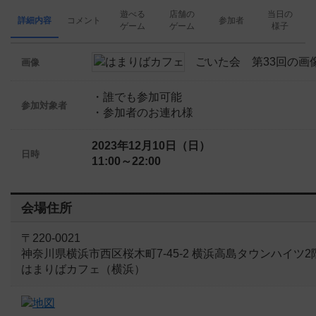
遊べる
店舗の
当日の
詳細内容
コメント
参加者
ゲーム
ゲーム
様子
画像
・誰でも参加可能
参加対象者
・参加者のお連れ様
2023年12月10日（日）
日時
11:00～22:00
会場住所
〒220-0021
神奈川県横浜市西区桜木町7-45-2 横浜高島タウンハイツ2
はまりばカフェ（横浜）