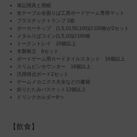
筆記用具と用紙
全テーブル全面りば工房ボードゲーム専用マット
プラスチックトランプ 2箱
ポーカーチップ (1,5,10,50,100)計100枚が2セット
メタルりばコイン(1,5,10)計160枚
トークントレイ 20個以上
木製衝立 6セット
ボードゲーム用カードタイルスタンド 16個以上
スリムピンカウンター 16個以上
汎用得点ボード2セット
ゲームメカニクス大全などの書籍
折りたたみバスケット12個以上
ドリンクホルダー8つ
【飲食】