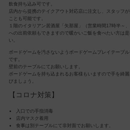
飲食持ち込み可です。
店内から提携のテイクアウト対応店に注文し、スタッフが
ことも可能です。
１階のイタリアン居酒屋「矢那屋」（営業時間17時半～
への出前依頼もできますので暖かいご飯を食べたい方は是
い。
ボードゲームを汚さないようボードゲームプレイテーブル
です。
壁前のテーブルにてお願いします。
ボードゲームを持ち込まれるお客様もいますので手を綺麗
びましょう。
【コロナ対策】
入口での手指消毒
店内マスク着用
食事は別テーブルにて非対面でお願いします。