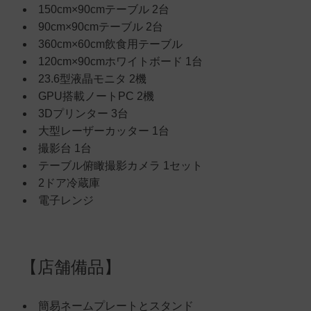
150cm×90cmテーブル 2台
90cm×90cmテーブル 2台
360cm×60cm飲食用テーブル
120cm×90cmホワイトボード 1台
23.6型液晶モニタ 2機
GPU搭載ノートPC 2機
3Dプリンター 3台
大型レーザーカッター 1台
撮影台 1台
テーブル俯瞰撮影カメラ 1セット
2ドア冷蔵庫
電子レンジ
【店舗備品】
簡易ネームプレートとスタンド