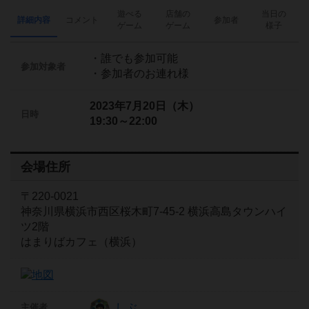
遊べる
店舗の
当日の
詳細内容
コメント
参加者
ゲーム
ゲーム
様子
・誰でも参加可能
参加対象者
・参加者のお連れ様
2023年7月20日（木）
日時
19:30～22:00
会場住所
〒220-0021
神奈川県横浜市西区桜木町7-45-2 横浜高島タウンハイ
ツ2階
はまりばカフェ（横浜）
しぶ
主催者