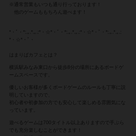
※通常営業もいつも通り行っております！
他のゲームももちろん遊べます！
*・ﾟ・*:.｡.*.｡.:*・☆*・ﾟ・*:.｡.*.｡.:*・☆*・ﾟ・*:.｡.*.｡.:
*・☆*・ﾟ・
はまりばカフェとは？
横浜駅みなみ東口から徒歩8分の場所にあるボードゲ
ームスペースです。
優しいお客様が多くボードゲームのルールも丁寧に説
明していますので、
初心者や初参加の方でも安心して楽しめる雰囲気にな
っています。
遊べるゲームは700タイトル以上ありますので手ぶら
でも充分楽しむことができます！