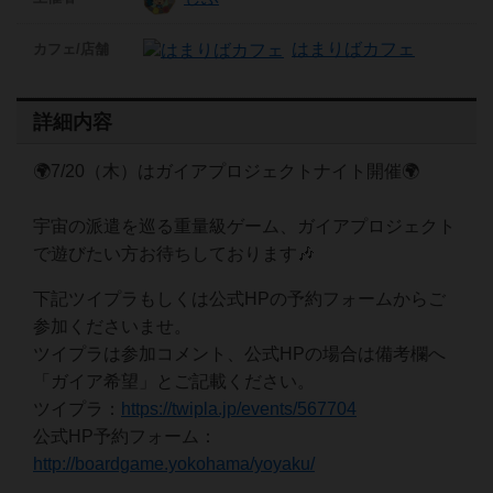
はまりばカフェ
カフェ/店舗
詳細内容
🌍7/20（木）はガイアプロジェクトナイト開催🌍
宇宙の派遣を巡る重量級ゲーム、ガイアプロジェクト
で遊びたい方お待ちしております🎶
下記ツイプラもしくは公式HPの予約フォームからご
参加くださいませ。
ツイプラは参加コメント、公式HPの場合は備考欄へ
「ガイア希望」とご記載ください。
ツイプラ：
https://twipla.jp/events/567704
公式HP予約フォーム：
http://boardgame.yokohama/yoyaku/