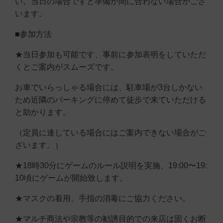
い。当日の場合ですと準備が間に合わない場合がござ
います。
■参加方法
★当日参加も可能です、事前に参加表明をしていただ
くとご案内がスムーズです。
お車でいらっしゃる場合には、駐車場が3台しかない
ため近隣のパーキングに停めて徒歩で来ていただける
と助かります。
（定員に達している場合にはご案内できない場合がご
ざいます。）
★18時30分にゲームのルール説明を実施、19:00〜19:
10頃にゲームが開始致します。
★マスクの着用、手指の消毒にご協力ください。
★マルチ商法や宗教等の勧誘目的での来店は固くお断