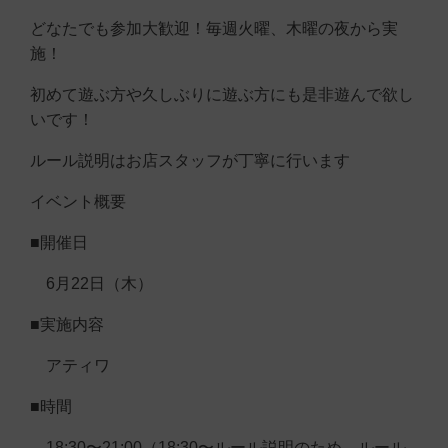
どなたでも参加大歓迎！毎週火曜、木曜の夜から実
施！
初めて遊ぶ方や久しぶりに遊ぶ方にも是非遊んで欲し
いです！
ルール説明はお店スタッフが丁寧に行います
イベント概要
■開催日
6月22日（木）
■実施内容
アティワ
■時間
18:30〜21:00（18:30〜ルール説明のため、ルール