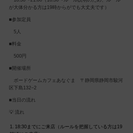
が大体分かる方は19時からがでも大丈夫です）
■参加定員
5人
■料金
500円
■開催場所
ボードゲームカフェあなぐま 〒静岡県静岡市駿河
区下島132−2
■当日の流れ
💡 流れ
18:30までにご来店（ルールを把握している方は19