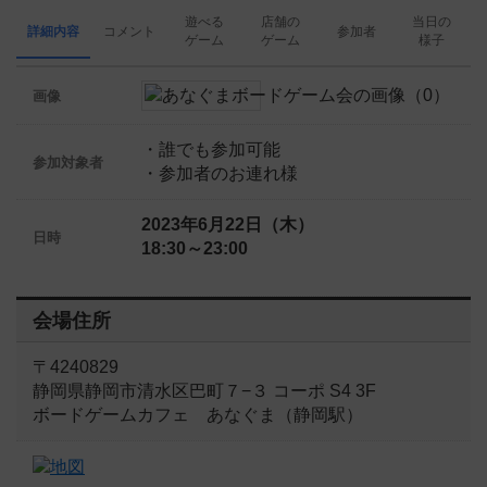
遊べる
店舗の
当日の
詳細内容
コメント
参加者
ゲーム
ゲーム
様子
画像
・誰でも参加可能
参加対象者
・参加者のお連れ様
2023年6月22日（木）
日時
18:30～23:00
会場住所
〒4240829
静岡県静岡市清水区巴町７−３ コーポ S4 3F
ボードゲームカフェ あなぐま（静岡駅）