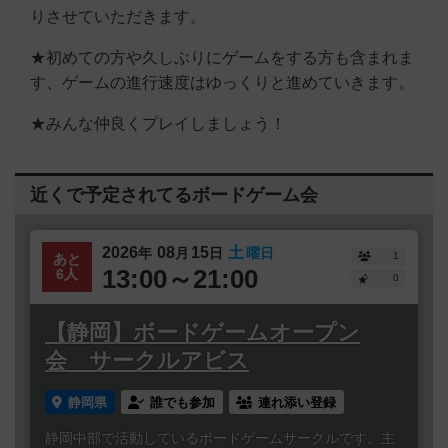
りさせていただきます。
★初めての方や久しぶりにゲームをする方も含まれま
す、ゲームの進行速度はゆっくりと進めていきます。
★みんな仲良くプレイしましょう！
近くで予定されてるボードゲーム会
2026
08
15
土
年
月
日
曜日
1
あと
13:00～21:00
6人
0
【静岡】ボードゲームオープン
会 サークルアビス
静岡県
誰でも参加
連れ添い登録
静岡中部で活動しているボードゲームサークルです。主