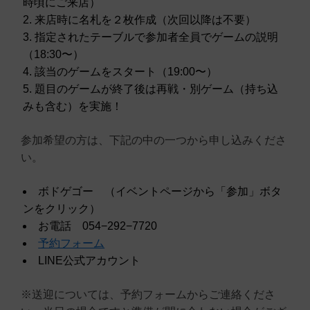
時頃にご来店）
来店時に名札を２枚作成（次回以降は不要）
指定されたテーブルで参加者全員でゲームの説明
（18:30〜）
該当のゲームをスタート（19:00〜）
題目のゲームが終了後は再戦・別ゲーム（持ち込
みも含む）を実施！
参加希望の方は、下記の中の一つから申し込みくださ
い。
ボドゲゴー （イベントページから「参加」ボタ
ンをクリック）
お電話 054−292−7720
予約フォーム
LINE公式アカウント
※送迎については、予約フォームからご連絡くださ