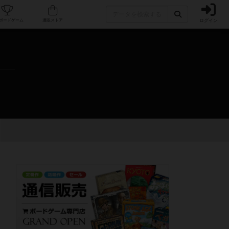
ログイン
カフェ/店舗
人気ボードゲーム
通販ストア