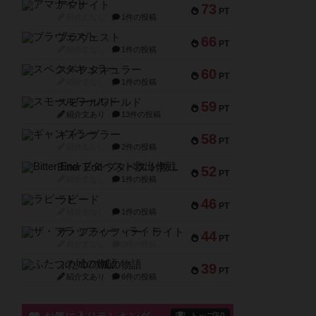
アマナイト
73
PT
紹介文なし
1件の投稿
ブラヴェスト
66
PT
紹介文なし
1件の投稿
スペクタキュラー
60
PT
紹介文なし
1件の投稿
スモールワールド
59
PT
紹介文あり
13件の投稿
ギャンブラー
58
PT
紹介文なし
2件の投稿
Bitter End ブタペスト救出作戦
52
PT
紹介文なし
1件の投稿
ラピード
46
PT
紹介文なし
1件の投稿
ザ・フラッフィー・ライト
44
PT
紹介文なし
0件の投稿
ふたつの城の物語
39
PT
紹介文あり
6件の投稿