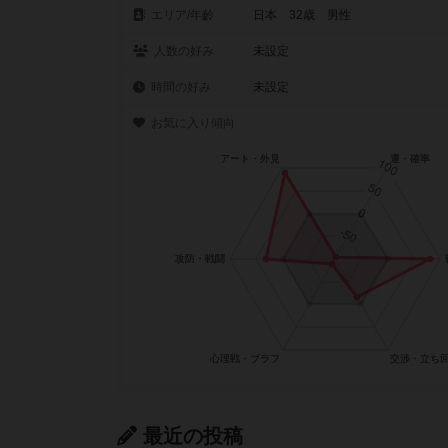
エリア/年齡
日本 32歳 男性
人数の好み
未設定
時間の好み
未設定
お気に入り傾向
最近の投稿