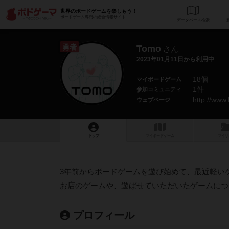
世界のボードゲームを楽しもう！
ボードゲーム専門の総合情報サイト
データベース
検
勇者
Tomo
さん
2023年01月11日から利用中
18個
マイボードゲーム
1件
参加コミュニティ
http://www
ウェブページ
トップ
マイボードゲーム
マイリ
3年前からボードゲームを遊び始めて、最近軽い
お店のゲームや、遊ばせていただいたゲームにつ
プロフィール