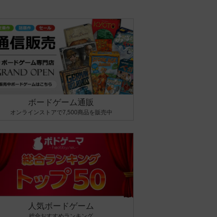
ボードゲーム通販
オンラインストアで7,500商品を販売中
人気ボードゲーム
総合おすすめランキング