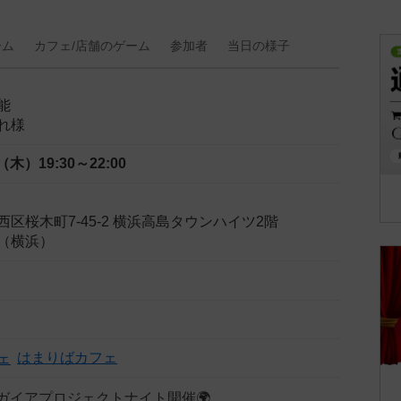
ーム
カフェ/
店舗の
ゲーム
参加者
当日の
様子
能
れ様
日（木）
19:30～22:00
区桜木町7-45-2 横浜高島タウンハイツ2階
（横浜）
はまりばカフェ
）はガイアプロジェクトナイト開催🌍