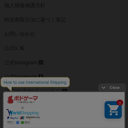
個人情報保護方針
特定商取引法に基づく表記
お問い合わせ
公式X
公式instagram
公式Facebook
公式YouTubeチャンネル
Copyright (c)
【ボドゲーマ】ボードゲームの総合情報サイト
All rights reserved.