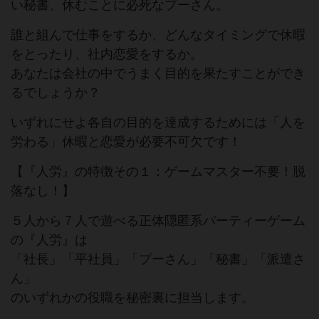
い秘書、休むことに必死なプーさん。
誰と組んで仕事をするか、どんなタイミングで休暇
をとったり、社内恋愛をするか。
あなたは会社の中でうまく目的を果たすことができ
るでしょうか？
いずれにせよ各自の目的を達成するためには「人を
労わる」休暇と恋愛が必要不可欠です！
【『人労』の特徴その１：ゲームマスター不要！脱
落なし！】
５人から７人で遊べる正体隠匿系パーティーゲーム
の『人労』は
「社長」「平社員」「プーさん」「秘書」「派遣さ
ん」
のいずれかの役職を秘密裏に担当します。