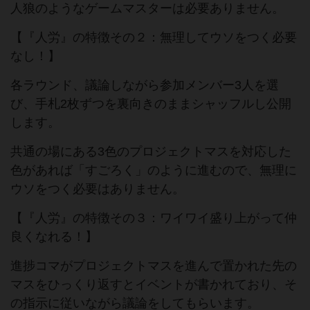
人狼のようなゲームマスターは必要ありません。
【『人労』の特徴その２：無理してウソをつく必要
なし！】
各ラウンド、議論しながら参加メンバー3人を選
び、手札2枚ずつを裏向きのままシャッフルし公開
します。
共通の場にある3色のプロジェクトマスを対応した
色があれば「すごろく」のように進むので、無理に
ウソをつく必要はありません。
【『人労』の特徴その３：ワイワイ盛り上がって仲
良くなれる！】
進捗コマがプロジェクトマスを進んで置かれた先の
マスをひっくり返すとイベントが書かれており、そ
の指示に従いながら議論をしてもらいます。