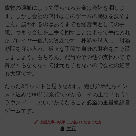
貨物の運搬によって得られるお金は会社を潤しま
す。しかし会社の儲けはこのゲームの勝敗を決めま
せん。競われるのはあくまでも経営者としての手
腕、つまり会社を上手く回すことによって手に入れ
たプレイヤー個人の資産です。株券を購入し、財務
顧問を雇い入れ、様々な手段で自身の財布をこそ潤
しましょう。もちろん、配当やその他の支払い等で
首が回らなくなっては元も子もないので会社の経営
も大事です。
たった3ラウンドと思うなかれ。遊び始めたらイン
スト込みで90分は余裕でかかる、その上で「もう1
ラウンド！」といいたくなること必至の重量級経営
ゲームです。
上記文章の執筆にご協力くださった方
大石