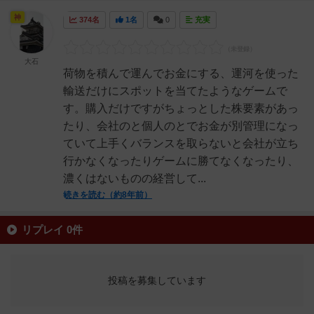
神
374名
1名
0
充実
大石
荷物を積んで運んでお金にする、運河を使った
輸送だけにスポットを当てたようなゲームで
す。購入だけですがちょっとした株要素があっ
たり、会社のと個人のとでお金が別管理になっ
ていて上手くバランスを取らないと会社が立ち
行かなくなったりゲームに勝てなくなったり、
濃くはないものの経営して...
続きを読む（約8年前）
リプレイ 0件
投稿を募集しています