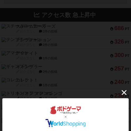
アクセス数 急上昇中
スチームローラーズ
686
PT
紹介文なし
2件の投稿
テンプテーション
326
PT
紹介文なし
2件の投稿
アマナイト
300
PT
紹介文なし
1件の投稿
ギャンブラー
257
PT
紹介文なし
2件の投稿
コレクト！
240
PT
紹介文なし
1件の投稿
トリオンフ ア マレンゴ
236
PT
紹介文あり
1件の投稿
エレメンツ
232
PT
紹介文あり
4件の投稿
バー！パーティー
212
PT
紹介文なし
1件の投稿