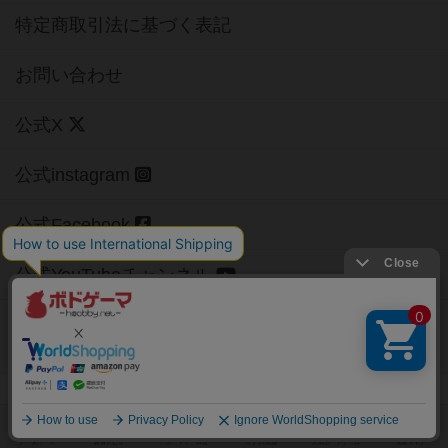
特定商取引法に基づく表記
お問い合わせ
公式X
公式instagram
公式Facebook
公式YouTubeチャンネル
Copyright (c)
【ボドゲーマ】ボードゲームの総合情報サイト
All rights reserved.