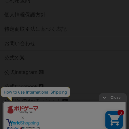
ご利用規約
個人情報保護方針
特定商取引法に基づく表記
お問い合わせ
公式X
公式instagram
公式Facebook
公式YouTubeチャンネル
Copyright (c)
【ボドゲーマ】ボードゲームの総合情報サイト
All rights reserved.