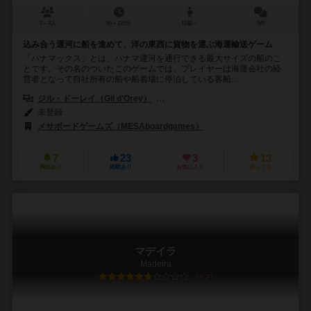
2～4人
90～120分
12歳～
3件
込み合う運河に船を進めて、洋の東西に貨物を運ぶ海運輸送ゲーム
「パナマックス」とは、パナマ運河を通行できる最大サイズの船のこ
とです。その名のついたこのゲームでは、プレイヤーは海運会社の経
営者となって自社所有の船や船着場に停泊している客船...
ジル・ドーレイ（Gil d'Orey）
ヌノ・ビザロ・センティエイロ（Nuno Biz
未登録
メサボードゲームズ（MESAboardgames）
7
23
3
13
興味あり
経験あり
お気に入り
持ってる
マデイラ
Madeira
6.2