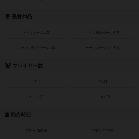
受賞作品
ドイツゲーム大賞
ドイツ年間ゲーム大賞
フランス年間ゲーム大賞
ゲームマーケット大賞
プレイヤー数
1人用
2人用
3～4人用
4～8人用
発売時期
2021〜2022年
2019〜2020年